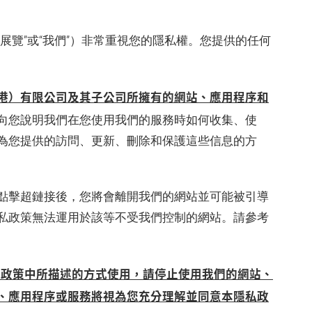
展覽”或“我們”）非常重視您的隱私權。您提供的任何
港）有限公司及其子公司所擁有的網站、應用程序和
向您說明我們在您使用我們的服務時如何收集、使
為您提供的訪問、更新、刪除和保護這些信息的方
點擊超鏈接後，您將會離開我們的網站並可能被引導
私政策無法運用於該等不受我們控制的網站。請參考
本政策中所描述的方式使用，請停止使用我們的網站、
、應用程序或服務將視為您充分理解並同意本隱私政