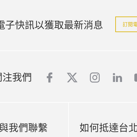
電子快訊以獲取最新消息
訂閱
關注我們
facebook
twitter
instagra
linke
與我們聯繫
如何抵達台