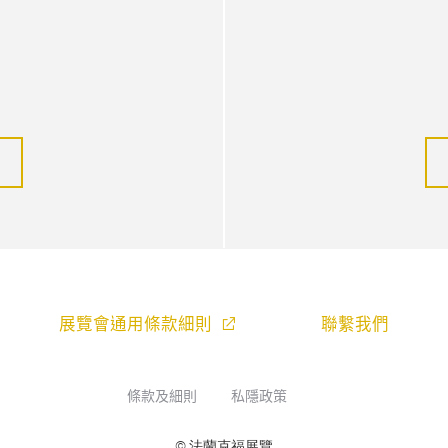
展覽會通用條款細則
聯繫我們
條款及細則
私隱政策
© 法蘭克福展覽