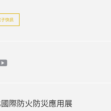
電子快訊
m
din
youtube
北國際防火防災應用展