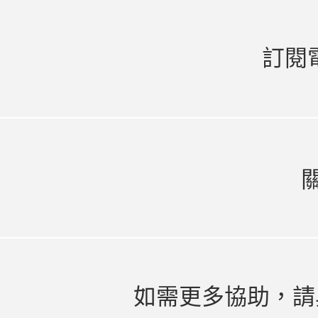
訂閱
如需更多協助，請