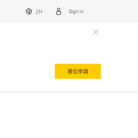
ZH
Sign in
展位申請