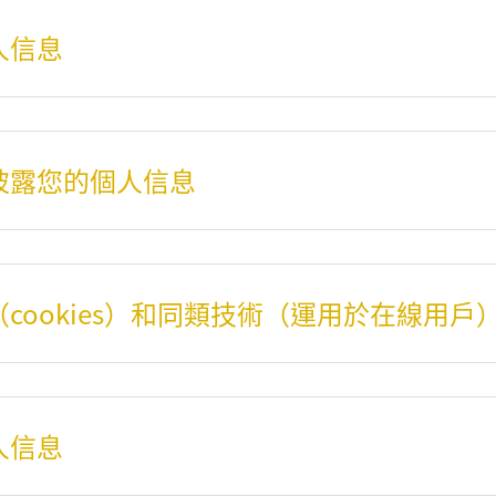
人信息
開披露您的個人信息
（cookies）和同類技術（運用於在線用戶
人信息