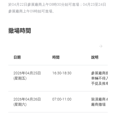
於04月22日參展廠商上午08時30分始可進場；04月23至24日
參展廠商上午09時始可進場。
撤場時間
日期
時間
說明
2026年04月25日
16:30-18:30
參展廠商撤場
(星期五)
車輛不得入場 (
手提及推車為主
2026年04月26日
07:00-11:00
裝潢廠商＆參
(星期六)
廠商撤場