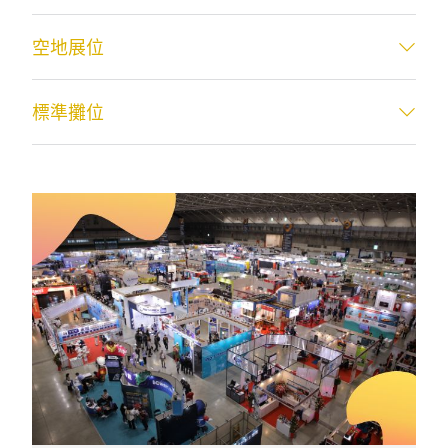
空地展位
標準攤位