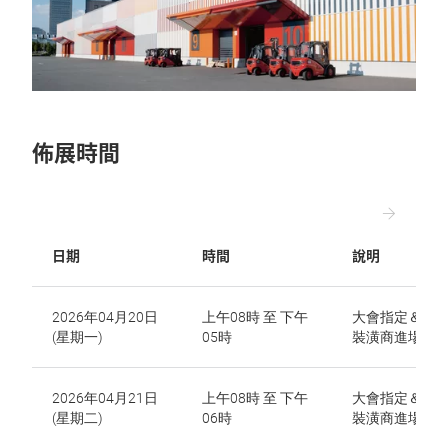
佈展時間
日期
時間
說明
2026年04月20日
上午08時 至 下午
大會指定＆自
(星期一)
05時
裝潢商進場佈
2026年04月21日
上午08時 至 下午
大會指定＆自
(星期二)
06時
裝潢商進場佈