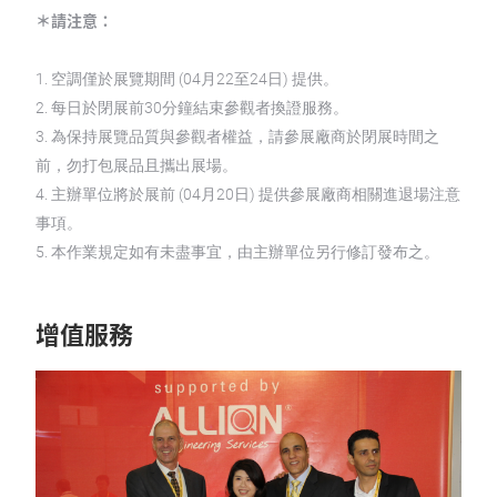
＊請注意：
1. 空調僅於展覽期間 (04月22至24日) 提供。
2. 每日於閉展前30分鐘結束參觀者換證服務。
3. 為保持展覽品質與參觀者權益，請參展廠商於閉展時間之
前，勿打包展品且攜出展場。
4. 主辦單位將於展前 (04月20日) 提供參展廠商相關進退場注意
事項。
5. 本作業規定如有未盡事宜，由主辦單位另行修訂發布之。
增值服務