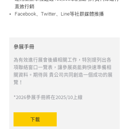
直效行銷
Facebook、Twitter、Line等社群媒體推播
參展手冊
為有效進行展會後續相關工作，特別提列出各
項聯絡窗口一覽表，讓參展商能夠快速準備相
關資料。期待與 貴公司共同創造一個成功的展
覽！
*2026參展手冊將在2025/10上線
下載