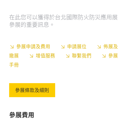
在此您可以獲得於台北國際防火防災應用展
參展的重要訊息。
參展申請及費用
申請展位
佈展及
撤展
增值服務
聯繫我們
參展
手冊
參展條款及細則
參展費用