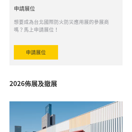
申請展位
想要成為台北國際防火防災應用展的參展商
嗎？馬上申請展位！
申請展位
2026佈展及撤展