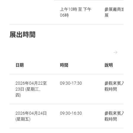
上午10時 至 下午
參展廠商進場
06時
展
展出時間
日期
時間
說明
2026年04月22至
09:30-17:30
參觀來賓入場
23日 (星期三、
觀時間
四)
2026年04月24日
09:30-16:30
參觀來賓入場
(星期五)
觀時間