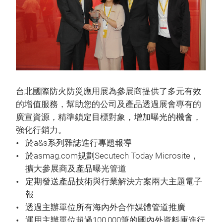
台北國際防火防災應用展為參展商提供了多元有效
的增值服務，幫助您的公司及產品透過展會專有的
廣宣資源，精準鎖定目標對象，增加曝光的機會，
強化行銷力。
於a&s系列雜誌進行專題報導
於asmag.com規劃Secutech Today Microsite，
擴大參展商及產品曝光管道
定期發送產品技術與行業解決方案兩大主題電子
報
透過主辦單位所有海內外合作媒體管道推廣
運用主辦單位超過100,000筆的國內外資料庫進行